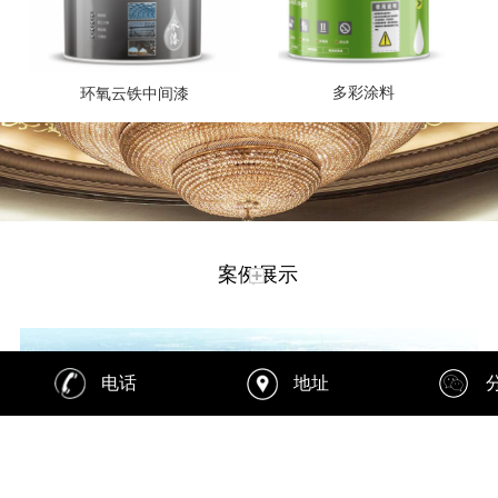
多彩涂料
环氧云铁中间漆
案例展示
电话
地址