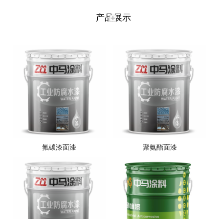
产品展示
氟碳漆面漆
聚氨酯面漆