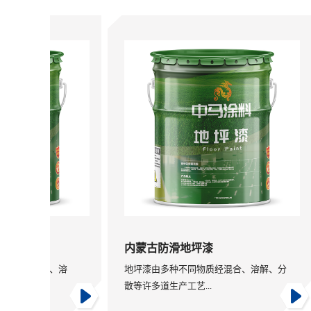
内蒙古防滑地坪漆
经混合、溶
地坪漆由多种不同物质经混合、溶解、分
散等许多道生产工艺...