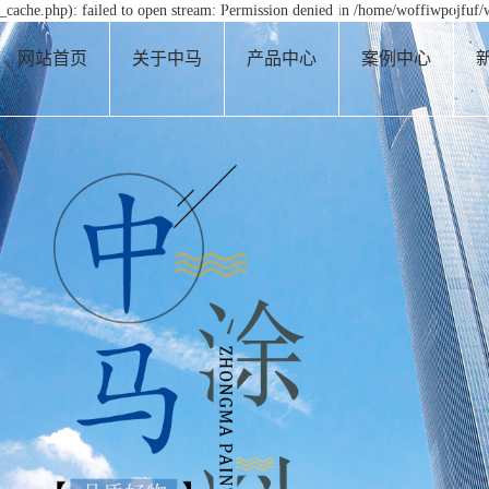
cache.php): failed to open stream: Permission denied in /home/woffiwpojfuf/
网站首页
关于中马
产品中心
案例中心