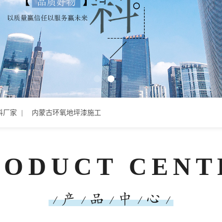
料厂家
内蒙古环氧地坪漆施工
RODUCT CENT