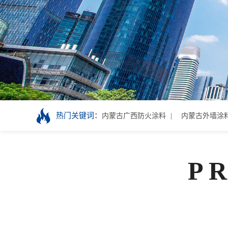
热门关键词：
内蒙古广西防火涂料
内蒙古外墙涂
P