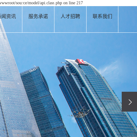
wwwroot/source/model/api.class.php on line 217
新闻资讯
服务承诺
人才招聘
联系我们