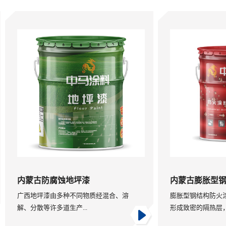
内蒙古防腐蚀地坪漆
内蒙古膨胀型钢结构
广西地坪漆由多种不同物质经混合、溶
膨胀型钢结构防火涂料涂
解、分散等许多道生产...
形成致密的隔热层，...